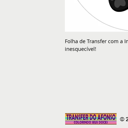
Folha de Transfer com a I
inesquecível!
© 2