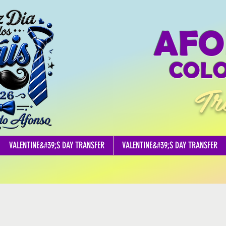
AFO
COLO
Tr
VALENTINE&#39;S DAY TRANSFER
VALENTINE&#39;S DAY TRANSFER