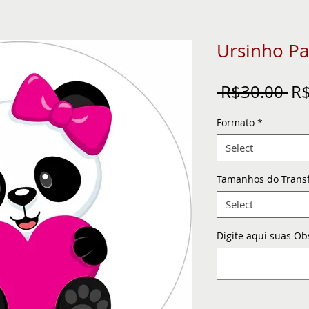
Ursinho P
Re
 R$30.00 
R$
Pr
Formato
*
Select
Tamanhos do Trans
Select
Digite aqui suas Ob