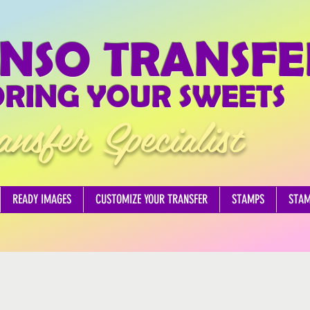
NSO TRANSFE
RING YOUR SWEETS
ansfer Specialist
READY IMAGES
CUSTOMIZE YOUR TRANSFER
STAMPS
STA