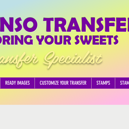
NSO TRANSFE
RING YOUR SWEETS
ansfer Specialist
READY IMAGES
CUSTOMIZE YOUR TRANSFER
STAMPS
STA