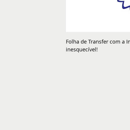
Folha de Transfer com a I
inesquecível!