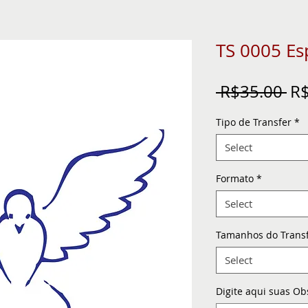
TS 0005 Es
Re
 R$35.00 
R$
Pr
Tipo de Transfer
*
Select
Formato
*
Select
Tamanhos do Trans
Select
Digite aqui suas Ob