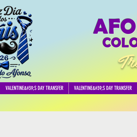
AFO
COLO
Tr
VALENTINE&#39;S DAY TRANSFER
VALENTINE&#39;S DAY TRANSFER