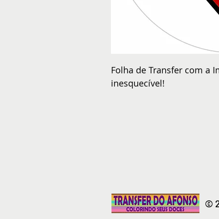
Folha de Transfer com a I
inesquecível!
© 2