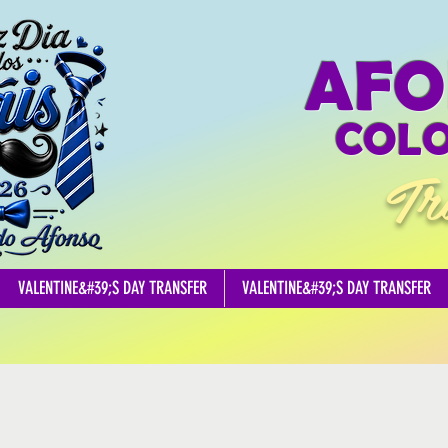
AFO
COLO
Tr
VALENTINE&#39;S DAY TRANSFER
VALENTINE&#39;S DAY TRANSFER