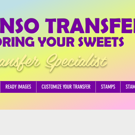
NSO TRANSFE
RING YOUR SWEETS
ansfer Specialist
READY IMAGES
CUSTOMIZE YOUR TRANSFER
STAMPS
STA