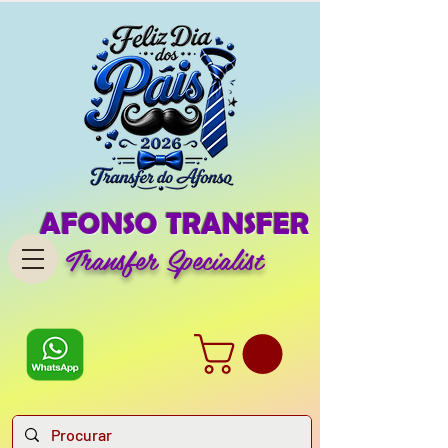
AFONSO TRANSFER
Transfer Specialist