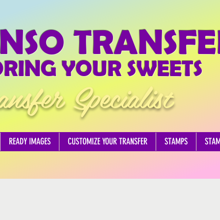
NSO TRANSFE
RING YOUR SWEETS
ansfer Specialist
READY IMAGES
CUSTOMIZE YOUR TRANSFER
STAMPS
STA