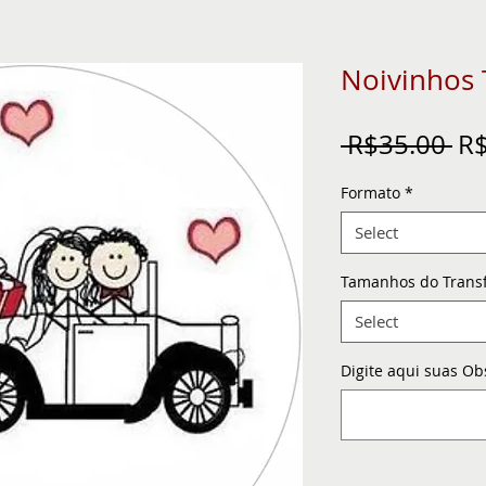
Noivinhos
Re
 R$35.00 
R$
Pr
Formato
*
Select
Tamanhos do Trans
Select
Digite aqui suas Ob