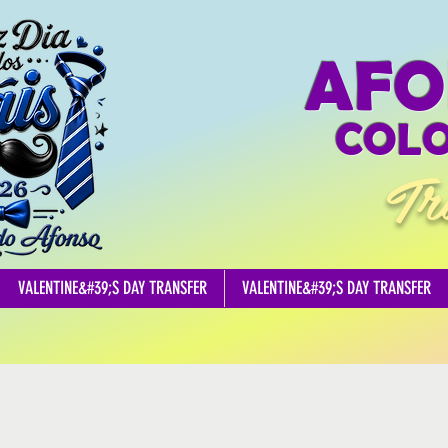
AFO
COLO
Tr
VALENTINE&#39;S DAY TRANSFER
VALENTINE&#39;S DAY TRANSFER