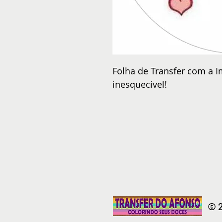
Folha de Transfer com a I
inesquecível!
© 2