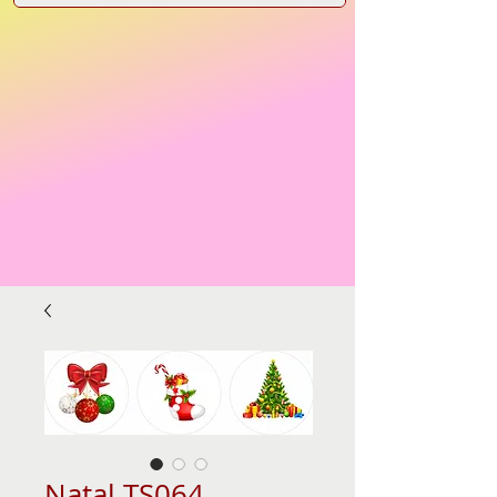
Natal TS064