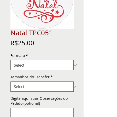
Natal TPC051
Price
R$25.00
Formato
*
Tamanhos do Transfer
*
Digite aqui suas Observações do
Pedido (optional)