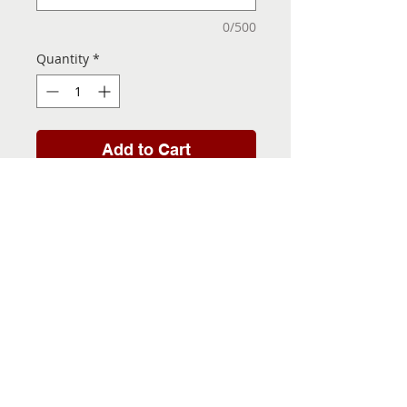
0/500
Quantity
*
Add to Cart
Folha de Transfer com a
Imagem Pronta! Sua Festa
vai ser inesquecível!
INFORMACÕES DA FOLHA
DE TRANSFER
Folha de Transfer no
PRAZO DE ENTREGA
formato A4, medindo 29,7 X