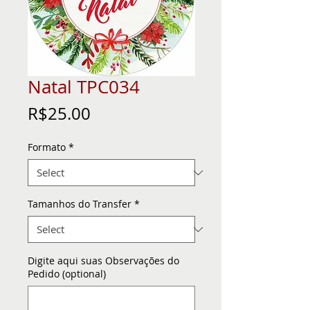
Natal TPC034
Price
R$25.00
Formato
*
Tamanhos do Transfer
*
Digite aqui suas Observações do
Pedido (optional)