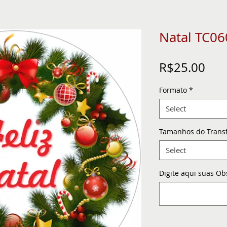
Natal TC06
Pric
R$25.00
Formato
*
Select
Tamanhos do Trans
Select
Digite aqui suas Ob