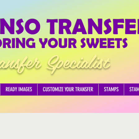
NSO TRANSFE
RING YOUR SWEETS
ansfer Specialist
READY IMAGES
CUSTOMIZE YOUR TRANSFER
STAMPS
STA