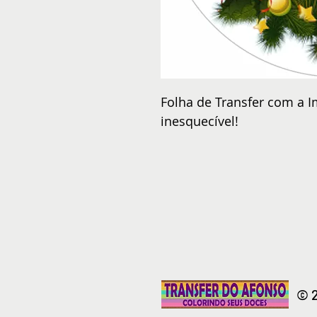
Folha de Transfer com a I
inesquecível!
© 2