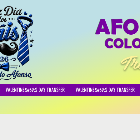
AFO
COLO
Tr
VALENTINE&#39;S DAY TRANSFER
VALENTINE&#39;S DAY TRANSFER