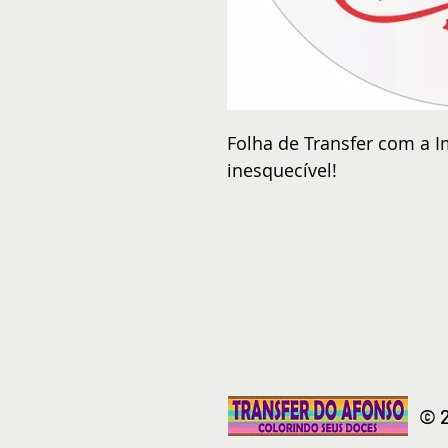
Folha de Transfer com a I
inesquecível!
© 2