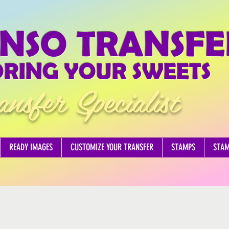
NSO TRANSFE
RING YOUR SWEETS
ansfer Specialist
READY IMAGES
CUSTOMIZE YOUR TRANSFER
STAMPS
STA