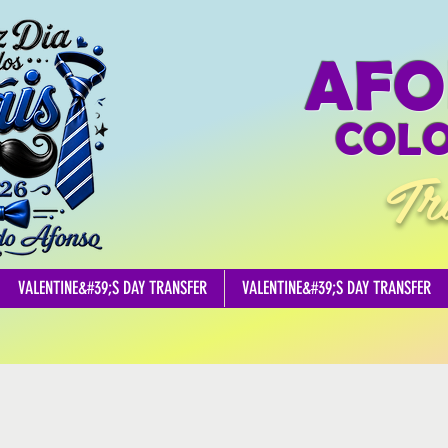
AFO
COLO
Tr
VALENTINE&#39;S DAY TRANSFER
VALENTINE&#39;S DAY TRANSFER