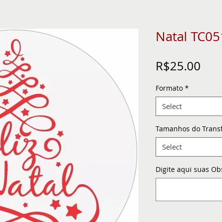
Natal TC05
Pric
R$25.00
Formato
*
Select
Tamanhos do Trans
Select
Digite aqui suas Ob