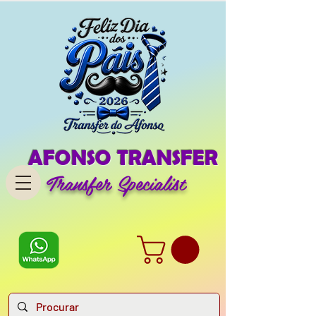
AFONSO TRANSFER
Transfer Specialist