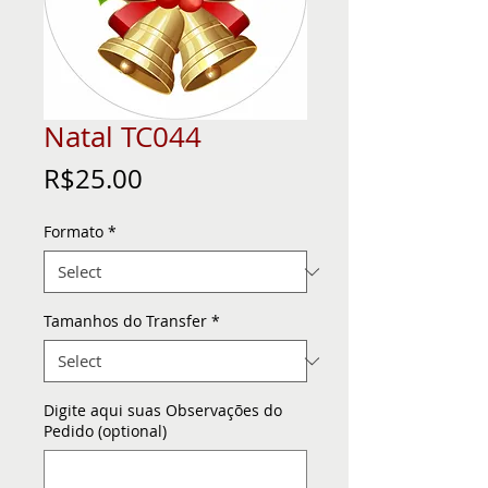
Natal TC044
Price
R$25.00
Formato
*
Tamanhos do Transfer
*
Digite aqui suas Observações do
Pedido (optional)