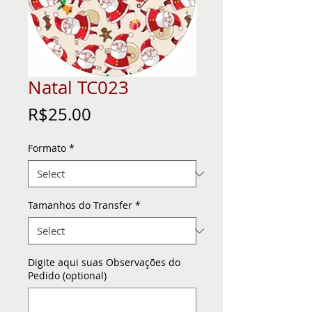
Natal TC023
Price
R$25.00
Formato
*
Tamanhos do Transfer
*
Digite aqui suas Observações do
Pedido (optional)