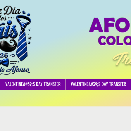
AFO
COLO
Tr
VALENTINE&#39;S DAY TRANSFER
VALENTINE&#39;S DAY TRANSFER