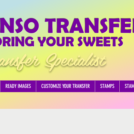
NSO TRANSFE
RING YOUR SWEETS
ansfer Specialist
READY IMAGES
CUSTOMIZE YOUR TRANSFER
STAMPS
STA