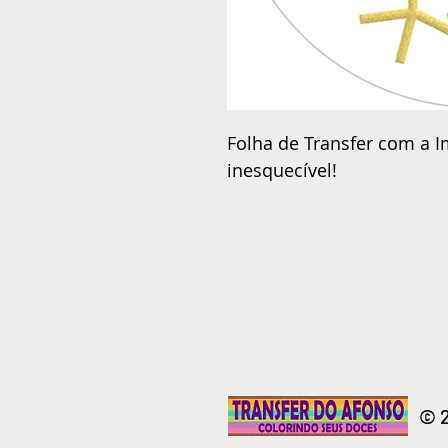
Folha de Transfer com a I
inesquecível!
© 2