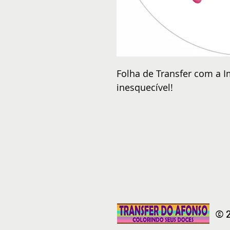
Folha de Transfer com a I
inesquecível!
© 2