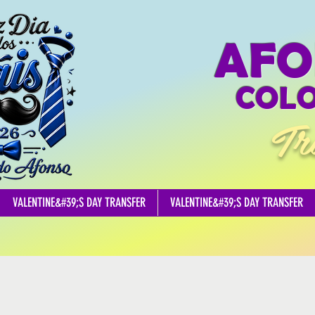
AFO
COLO
Tr
VALENTINE&#39;S DAY TRANSFER
VALENTINE&#39;S DAY TRANSFER