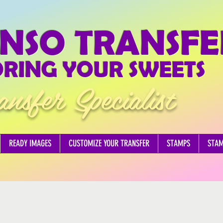
NSO TRANSFE
RING YOUR SWEETS
ansfer Specialist
READY IMAGES
CUSTOMIZE YOUR TRANSFER
STAMPS
STA