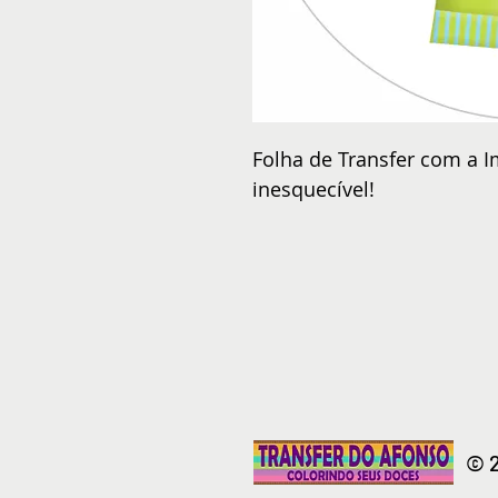
Folha de Transfer com a I
inesquecível!
© 2