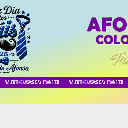
AFO
COLO
Tr
VALENTINE&#39;S DAY TRANSFER
VALENTINE&#39;S DAY TRANSFER