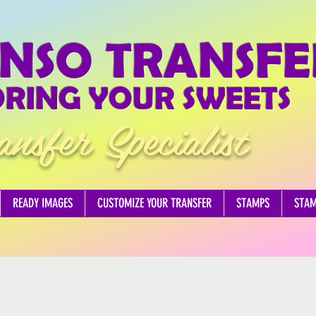
NSO TRANSFE
RING YOUR SWEETS
ansfer Specialist
READY IMAGES
CUSTOMIZE YOUR TRANSFER
STAMPS
STA