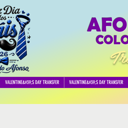
AFO
COLO
Tr
VALENTINE&#39;S DAY TRANSFER
VALENTINE&#39;S DAY TRANSFER