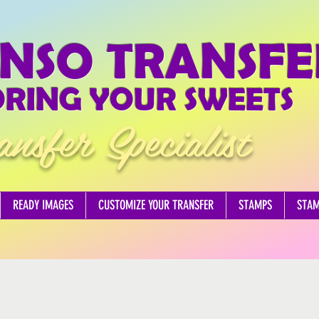
NSO TRANSFE
RING YOUR SWEETS
ansfer Specialist
READY IMAGES
CUSTOMIZE YOUR TRANSFER
STAMPS
STA