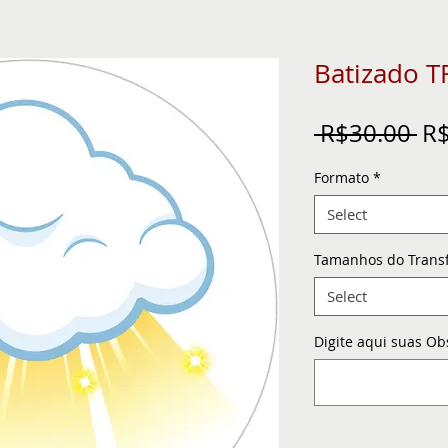
Batizado 
Re
 R$30.00 
R$
Pr
Formato
*
Select
Tamanhos do Trans
Select
Digite aqui suas Ob