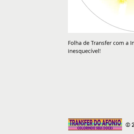
Folha de Transfer com a I
inesquecível!
© 2