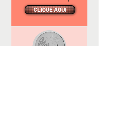
CLIQUE AQUI
Encontre as Melhores
imagens de Batizado
para Colorir os seus
Pirulitos de Cristal
CLIQUE AQUI