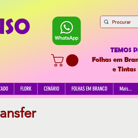
NSO
TEMOS 
Folhas em Bran
e Tintas
ZADO
FLORK
CENÁRIO
FOLHAS EM BRANCO
Mais...
ransfer