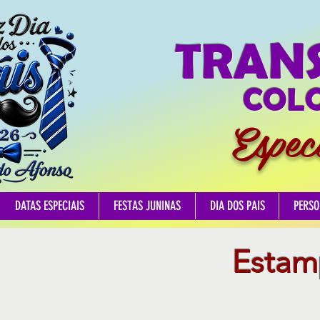
TRAN
COLO
Espec
DATAS ESPECIAIS
FESTAS JUNINAS
DIA DOS PAIS
PERSO
Estamp