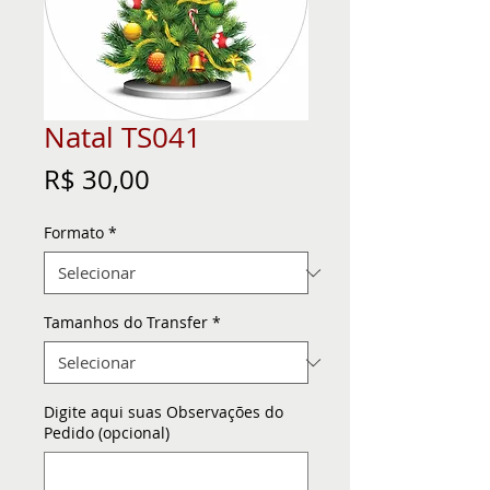
Natal TS041
Preço
R$ 30,00
Formato
*
Tamanhos do Transfer
*
Digite aqui suas Observações do
Pedido (opcional)