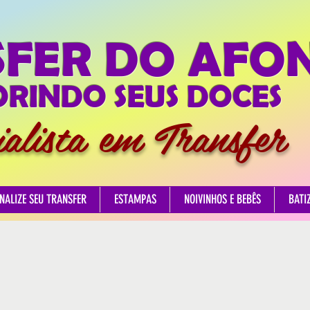
SFER DO AFO
RINDO SEUS DOCES
ialista em Transfer
NALIZE SEU TRANSFER
ESTAMPAS
NOIVINHOS E BEBÊS
BATI