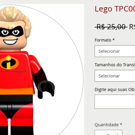
Lego TPC0
Pr
 R$ 25,00 
R
n
Formato
*
Selecionar
Tamanhos do Trans
Selecionar
Digite aqui suas Ob
Quantidade
*