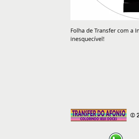
Folha de Transfer com a I
inesquecível!
© 2