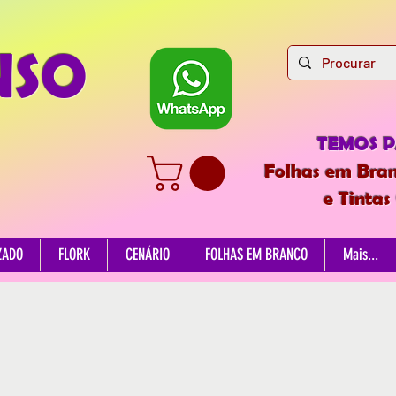
NSO
TEMOS 
Folhas em Bran
e Tintas
ZADO
FLORK
CENÁRIO
FOLHAS EM BRANCO
Mais...