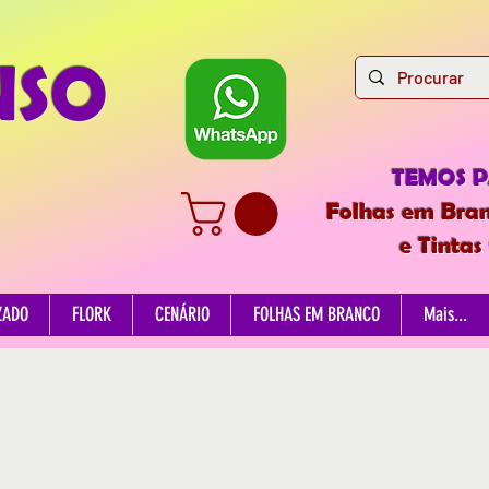
NSO
TEMOS 
Folhas em Bran
e Tintas
ZADO
FLORK
CENÁRIO
FOLHAS EM BRANCO
Mais...