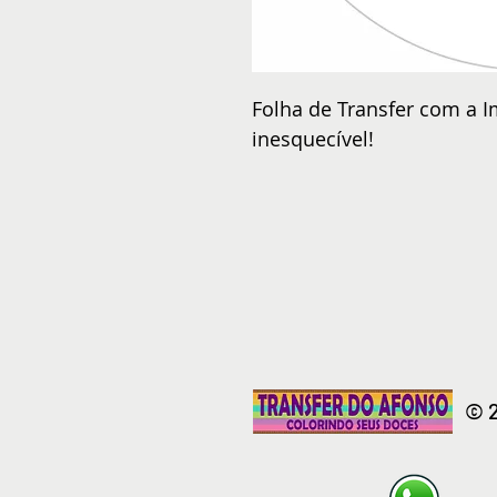
Folha de Transfer com a I
inesquecível!
© 2