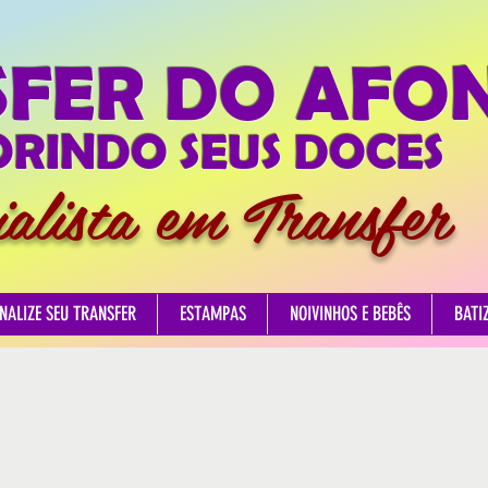
SFER DO AFO
RINDO SEUS DOCES
ialista em Transfer
NALIZE SEU TRANSFER
ESTAMPAS
NOIVINHOS E BEBÊS
BATI