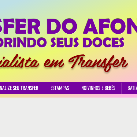
SFER DO AFO
RINDO SEUS DOCES
ialista em Transfer
NALIZE SEU TRANSFER
ESTAMPAS
NOIVINHOS E BEBÊS
BATI