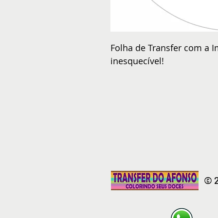
Folha de Transfer com a I
inesquecível!
© 2