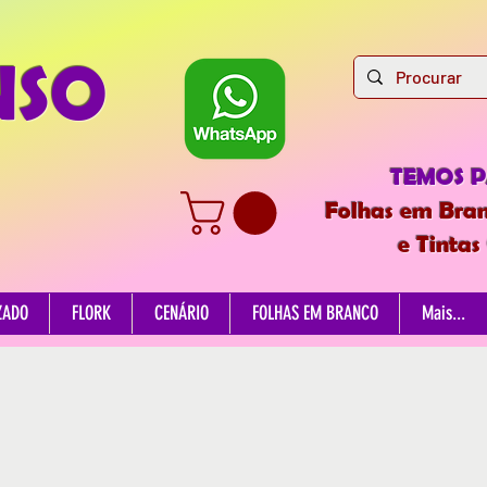
NSO
TEMOS 
Folhas em Bran
e Tintas
ZADO
FLORK
CENÁRIO
FOLHAS EM BRANCO
Mais...