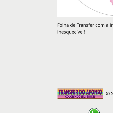
Folha de Transfer com a I
inesquecível!
© 2