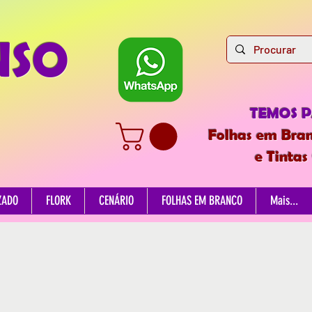
NSO
TEMOS 
Folhas em Bran
e Tintas
ZADO
FLORK
CENÁRIO
FOLHAS EM BRANCO
Mais...