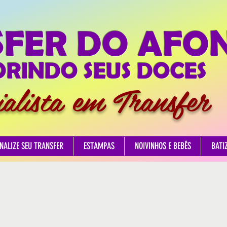
SFER DO AFO
RINDO SEUS DOCES
ialista em Transfer
NALIZE SEU TRANSFER
ESTAMPAS
NOIVINHOS E BEBÊS
BATI