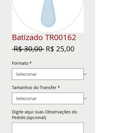
Batizado TR00162
Preço
Preço
 R$ 30,00 
R$ 25,00
normal
promocional
Formato
*
Tamanhos do Transfer
*
Digite aqui suas Observações do
Pedido (opcional)