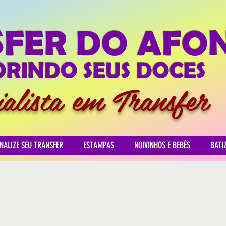
SFER DO AFO
RINDO SEUS DOCES
ialista em Transfer
NALIZE SEU TRANSFER
ESTAMPAS
NOIVINHOS E BEBÊS
BATI