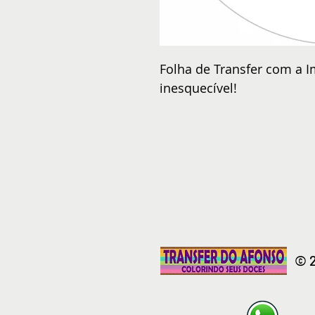
Folha de Transfer com a I
inesquecível!
© 2