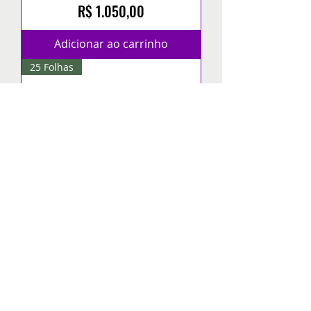
Preço
R$ 1.050,00
Adicionar ao carrinho
25 Folhas