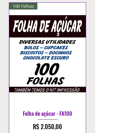
100 Folhas
Folha de açúcar - FA100
Preço
R$ 2.050,00