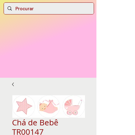
Chá de Bebê
TR00147