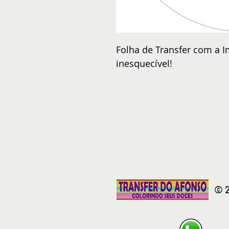
Folha de Transfer com a I
inesquecível!
© 2