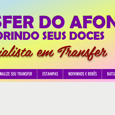
SFER DO AFO
RINDO SEUS DOCES
ialista em Transfer
NALIZE SEU TRANSFER
ESTAMPAS
NOIVINHOS E BEBÊS
BATI