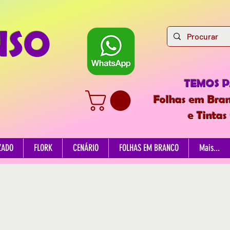
NSO
TEMOS 
Folhas em Bran
e Tintas
ZADO
FLORK
CENÁRIO
FOLHAS EM BRANCO
Mais...