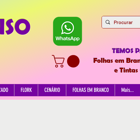
NSO
TEMOS 
Folhas em Bran
e Tintas
ZADO
FLORK
CENÁRIO
FOLHAS EM BRANCO
Mais...