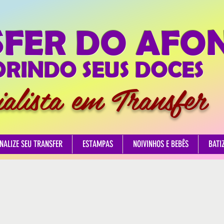
SFER DO AFO
RINDO SEUS DOCES
ialista em Transfer
NALIZE SEU TRANSFER
ESTAMPAS
NOIVINHOS E BEBÊS
BATI